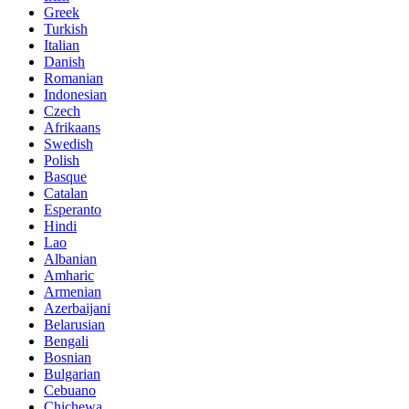
Greek
Turkish
Italian
Danish
Romanian
Indonesian
Czech
Afrikaans
Swedish
Polish
Basque
Catalan
Esperanto
Hindi
Lao
Albanian
Amharic
Armenian
Azerbaijani
Belarusian
Bengali
Bosnian
Bulgarian
Cebuano
Chichewa