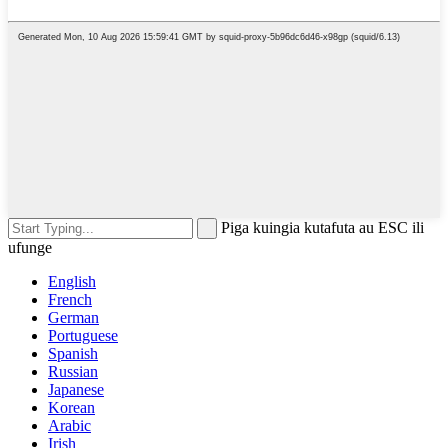
Piga kuingia kutafuta au ESC ili
ufunge
English
French
German
Portuguese
Spanish
Russian
Japanese
Korean
Arabic
Irish