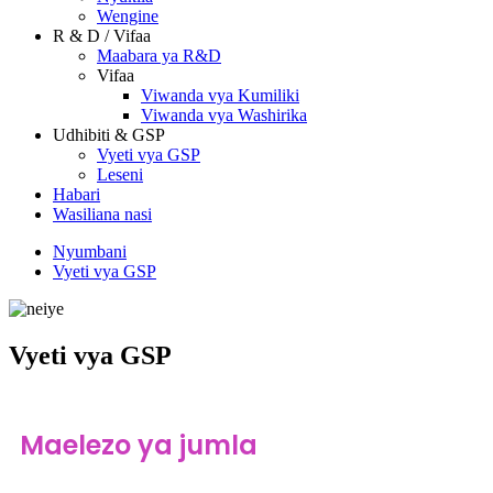
Wengine
R & D / Vifaa
Maabara ya R&D
Vifaa
Viwanda vya Kumiliki
Viwanda vya Washirika
Udhibiti & GSP
Vyeti vya GSP
Leseni
Habari
Wasiliana nasi
Nyumbani
Vyeti vya GSP
Vyeti vya GSP
Maelezo ya jumla