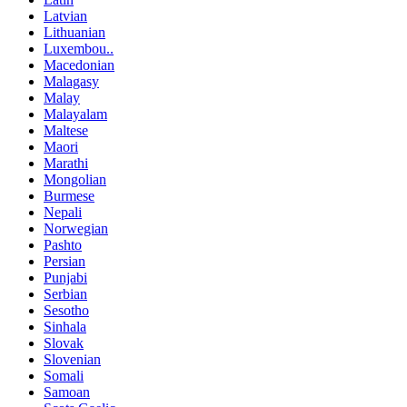
Latvian
Lithuanian
Luxembou..
Macedonian
Malagasy
Malay
Malayalam
Maltese
Maori
Marathi
Mongolian
Burmese
Nepali
Norwegian
Pashto
Persian
Punjabi
Serbian
Sesotho
Sinhala
Slovak
Slovenian
Somali
Samoan