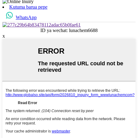
Kutuma barua pepe
WhatsApp
ID ya wechat: lunachem6688
x